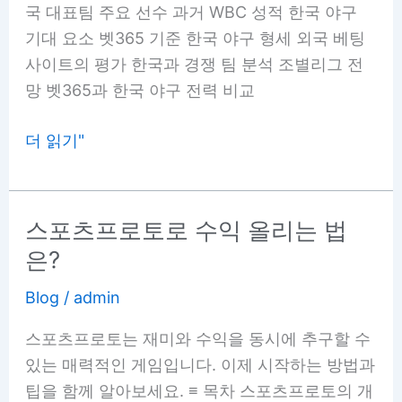
위
국 대표팀 주요 선수 과거 WBC 성적 한국 야구
평
기대 요소 벳365 기준 한국 야구 형세 외국 베팅
가
사이트의 평가 한국과 경쟁 팀 분석 조별리그 전
와
망 벳365과 한국 야구 전력 비교
전
망
더 읽기"
은
스포츠프로토로 수익 올리는 법
스
포
은?
츠
Blog
/
admin
프
로
스포츠프로토는 재미와 수익을 동시에 추구할 수
토
있는 매력적인 게임입니다. 이제 시작하는 방법과
로
팁을 함께 알아보세요. ≡ 목차 스포츠프로토의 개