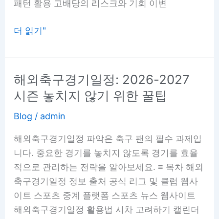
패턴 활용 고배당의 리스크와 기회 이변
분
석
더 읽기"
방
법
은
해외축구경기일정: 2026-2027
해
무
외
시즌 놓치지 않기 위한 꿀팁
엇
축
인
Blog
/
admin
구
가
경
해외축구경기일정 파악은 축구 팬의 필수 과제입
기
니다. 중요한 경기를 놓치지 않도록 경기를 효율
일
적으로 관리하는 전략을 알아보세요. ≡ 목차 해외
정:
축구경기일정 정보 출처 공식 리그 및 클럽 웹사
2026-
이트 스포츠 중계 플랫폼 스포츠 뉴스 웹사이트
2027
해외축구경기일정 활용법 시차 고려하기 캘린더