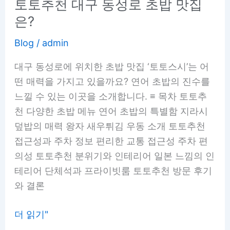
토토추천 대구 동성로 초밥 맛집
토
토
은?
추
Blog
/
admin
천
대
대구 동성로에 위치한 초밥 맛집 ‘토토스시’는 어
구
떤 매력을 가지고 있을까요? 연어 초밥의 진수를
동
느낄 수 있는 이곳을 소개합니다. ≡ 목차 토토추
성
천 다양한 초밥 메뉴 연어 초밥의 특별함 지라시
로
덮밥의 매력 왕자 새우튀김 우동 소개 토토추천
초
접근성과 주차 정보 편리한 교통 접근성 주차 편
밥
의성 토토추천 분위기와 인테리어 일본 느낌의 인
맛
테리어 단체석과 프라이빗룸 토토추천 방문 후기
집
와 결론
은?
더 읽기"