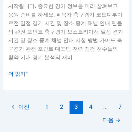
한
시작됩니다. 중요한 경기 정보를 미리 살펴보고
민
응원 준비를 하세요. ≡ 목차 축구경기 코트디부아
국
르전 일정 경기 시간 및 장소 중계 채널 안내 팬들
대
의 관전 포인트 축구경기 오스트리아전 일정 경기
표
시간 및 장소 중계 채널 안내 시청 방법 가이드 축
팀
구경기 관전 포인트 대표팀 전력 점검 선수들의
친
활약 기대 경기 분석의 재미
선
경
더 읽기"
기
일
정
은?
←
이전
1
2
3
4
…
7
다음
→