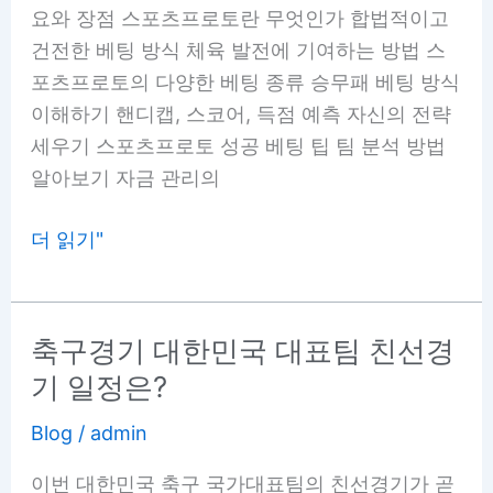
수
요와 장점 스포츠프로토란 무엇인가 합법적이고
익
건전한 베팅 방식 체육 발전에 기여하는 방법 스
올
포츠프로토의 다양한 베팅 종류 승무패 베팅 방식
리
이해하기 핸디캡, 스코어, 득점 예측 자신의 전략
는
세우기 스포츠프로토 성공 베팅 팁 팀 분석 방법
법
알아보기 자금 관리의
은?
더 읽기"
축구경기 대한민국 대표팀 친선경
축
구
기 일정은?
경
Blog
/
admin
기
대
이번 대한민국 축구 국가대표팀의 친선경기가 곧