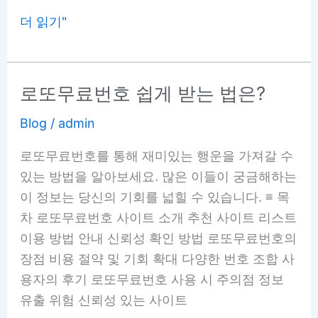
승
더 읽기"
자
는?
로또무료번호 쉽게 받는 법은?
로
또
Blog
/
admin
무
료
로또무료번호를 통해 재미있는 행운을 가져갈 수
번
있는 방법을 알아보세요. 많은 이들이 궁금해하는
호
이 정보는 당신의 기회를 넓힐 수 있습니다. ≡ 목
쉽
차 로또무료번호 사이트 소개 추천 사이트 리스트
게
이용 방법 안내 신뢰성 확인 방법 로또무료번호의
받
장점 비용 절약 및 기회 확대 다양한 번호 조합 사
는
용자의 후기 로또무료번호 사용 시 주의점 정보
법
유출 위험 신뢰성 있는 사이트
은?