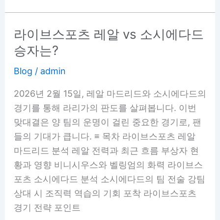
라이브스포츠 레알 vs 소시에다드
라
이
승자는?
브
Blog
/
admin
스
포
2026년 2월 15일, 레알 마드리드와 소시에다드의
츠
경기를 통해 라리가의 판도를 살펴봅니다. 이번
레
맞대결은 양 팀의 운명이 걸린 중요한 경기로, 팬
알
들의 기대가 큽니다. ≡ 목차 라이브스포츠 레알
vs
마드리드 분석 레알 전력과 최근 흐름 부상자 현
소
황과 영향 비니시우스와 벨링엄의 화력 라이브스
시
포츠 소시에다드 분석 소시에다드의 팀 전술 강팀
에
상대 시 조직력 역습의 기회 포착 라이브스포츠
다
경기 전략 포인트
드