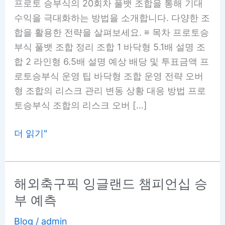
프로토 승부식의 20회차 풀뱃 조합을 통해 기대
식
수익을 극대화하는 방법을 소개합니다. 다양한 조
20
합을 활용한 전략을 살펴보세요. ≡ 목차 프로토승
회
부식 풀뱃 조합 정리 조합 1 바닥형 5.1배 설명 조
차
합 2 라인형 6.5배 설명 예상 배당 및 투표금액 프
조
로토승부식 운영 팁 바닥형 조합 운영 전략 오버
합
형 조합의 리스크 관리 변동 상황 대응 방법 프로
공
토승부식 조합의 리스크 오버 […]
개
비
더 읽기"
결
은?
해외축구픽 잉글랜드 챔피언십 승
해
외
부 예측
축
Blog
/
admin